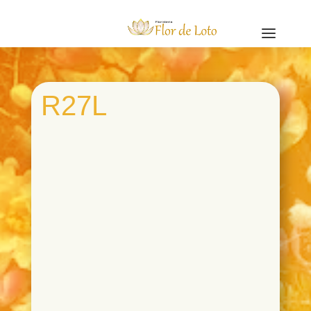
a
R27L