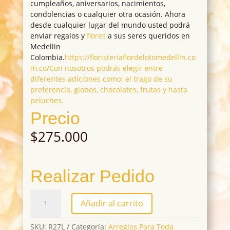
cumpleaños, aniversarios, nacimientos,
condolencias o cualquier otra ocasión. Ahora
desde cualquier lugar del mundo usted podrá
enviar regalos y
flores
a sus seres queridos en
Medellin
Colombia.
https://floristeriaflordelotomedellin.co
m.co/Con nosotros podrás elegir entre
diferentes adiciones como: el trago de su
preferencia, globos, chocolates, frutas y hasta
peluches.
Precio
$
275.000
Realizar Pedido
R27L
Añadir al carrito
cantidad
SKU:
R27L
Categoría:
Arreglos Para Toda