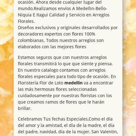
ocasión. Ahora desde cualquier lugar del
mundo.Realizamos envíos A Medellin-Bello-
Niquia E Itagui Calidad y Servicio en Arreglos
Florales.
Diseños exclusivos y originales desarrollados por
decoradores expertos con flores 100%
colombianas. Todos nuestros arreglos son
elaborados con las mejores flores
Estamos seguros que con nuestros arreglos
florales transmitirá lo que que siente y piensa.
En nuestro catalogo contamos con arreglos
florales especiales para todo tipo de ocasión. En
Floristería Flor de Loto
medellin
va a encontrar
las más hermosas flores seleccionadas
cuidadosamente por nuestras floristas con los
que creamos ramos de flores que le harán
brillar.
Celebramos Tus fechas Especiales,Como el día
del amor y la amistad, el día de la madre, el día
del padre, navidad, día de la mujer, San Valentin,