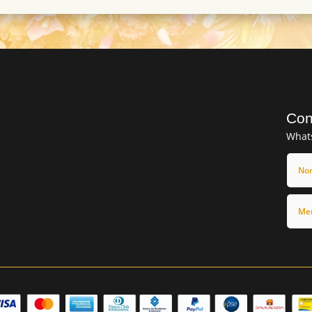
Con
What