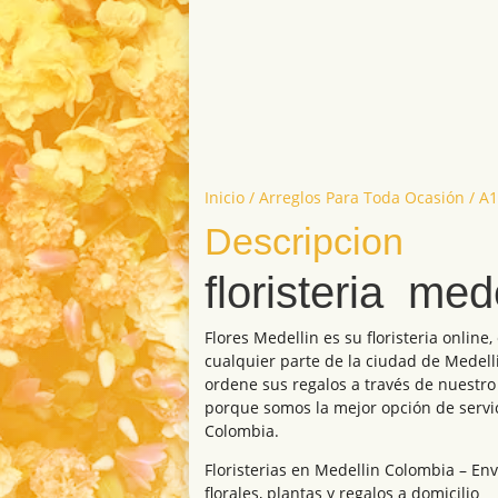
Inicio
/
Arreglos Para Toda Ocasión
/ A1
Descripcion
floristeria med
Flores Medellin es su floristeria online,
cualquier parte de la ciudad de Medell
ordene sus regalos a través de nuestro
porque somos la mejor opción de servici
Colombia.
Floristerias en Medellin Colombia – Env
florales, plantas y regalos a domicilio