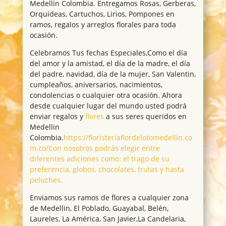
Medellin Colombia. Entregamos Rosas, Gerberas,
Orquideas, Cartuchos, Lirios, Pompones en
ramos, regalos y arreglos florales para toda
ocasión.
Celebramos Tus fechas Especiales,Como el día
del amor y la amistad, el día de la madre, el día
del padre, navidad, día de la mujer, San Valentin,
cumpleaños, aniversarios, nacimientos,
condolencias o cualquier otra ocasión. Ahora
desde cualquier lugar del mundo usted podrá
enviar regalos y
flores
a sus seres queridos en
Medellin
Colombia.
https://floristeriaflordelotomedellin.co
m.co/Con nosotros podrás elegir entre
diferentes adiciones como: el trago de su
preferencia, globos, chocolates, frutas y hasta
peluches.
Enviamos sus ramos de flores a cualquier zona
de Medellin, El Poblado, Guayabal, Belén,
Laureles, La América, San Javier,La Candelaria,