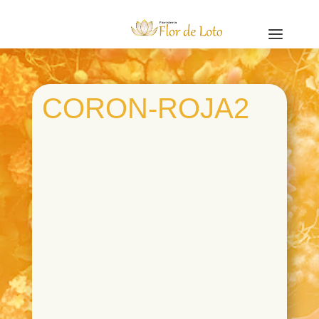
a
CORON-ROJA2