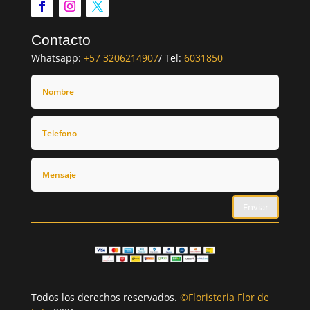
Contacto
Whatsapp:
+57 3206214907
/ Tel:
6031850
Enviar
Todos los derechos reservados.
©Floristeria Flor de