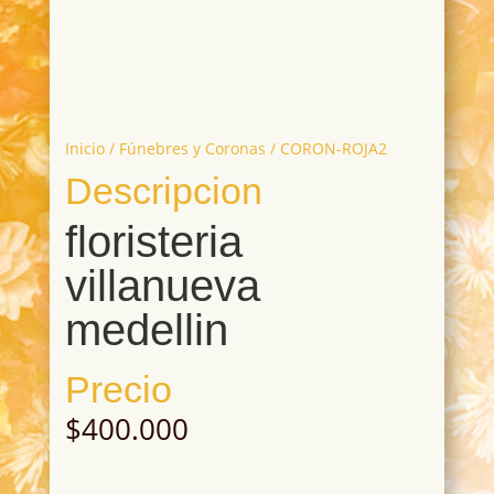
Inicio
/
Fúnebres y Coronas
/ CORON-ROJA2
Descripcion
floristeria
villanueva
medellin
Precio
$
400.000