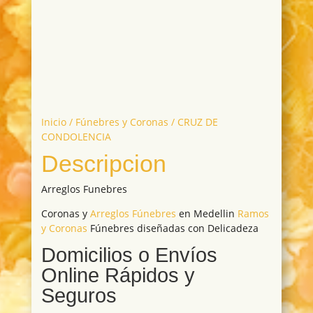
Inicio
/
Fúnebres y Coronas
/ CRUZ DE
CONDOLENCIA
Descripcion
Arreglos Funebres
Coronas y
Arreglos Fúnebres
en Medellin
Ramos
y Coronas
Fúnebres diseñadas con Delicadeza
Domicilios o Envíos
Online Rápidos y
Seguros