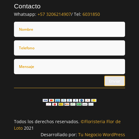
Contacto
Whatsapp:
+57 3206214907
/ Tel:
6031850
Enviar
Todos los derechos reservados.
©Floristeria Flor de
Loto
2021
Desarrollado por:
Tu Negocio WordPress