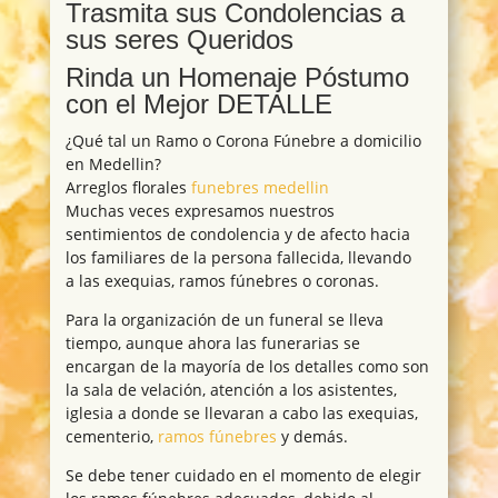
Trasmita sus Condolencias a
sus seres Queridos
Rinda un Homenaje Póstumo
con el Mejor DETALLE
¿Qué tal un Ramo o Corona Fúnebre a domicilio
en Medellin?
Arreglos florales
funebres medellin
Muchas veces expresamos nuestros
sentimientos de condolencia y de afecto hacia
los familiares de la persona fallecida, llevando
a las exequias, ramos fúnebres o coronas.
Para la organización de un funeral se lleva
tiempo, aunque ahora las funerarias se
encargan de la mayoría de los detalles como son
la sala de velación, atención a los asistentes,
iglesia a donde se llevaran a cabo las exequias,
cementerio,
ramos fúnebres
y demás.
Se debe tener cuidado en el momento de elegir