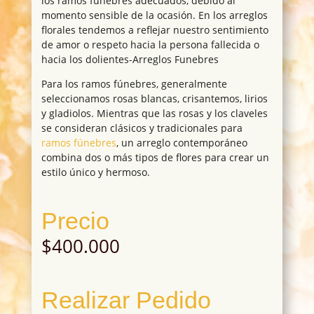
los ramos fúnebres adecuados, debido al
momento sensible de la ocasión. En los arreglos
florales tendemos a reflejar nuestro sentimiento
de amor o respeto hacia la persona fallecida o
hacia los dolientes-Arreglos Funebres
Para los ramos fúnebres, generalmente
seleccionamos rosas blancas, crisantemos, lirios
y gladiolos. Mientras que las rosas y los claveles
se consideran clásicos y tradicionales para
ramos fúnebres
, un arreglo contemporáneo
combina dos o más tipos de flores para crear un
estilo único y hermoso.
Precio
$
400.000
Realizar Pedido