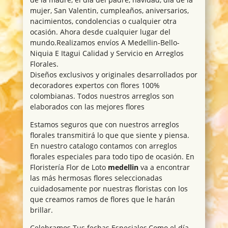
mujer, San Valentin, cumpleaños, aniversarios,
nacimientos, condolencias o cualquier otra
ocasión. Ahora desde cualquier lugar del
mundo.Realizamos envíos A Medellin-Bello-
Niquia E Itagui Calidad y Servicio en Arreglos
Florales.
Diseños exclusivos y originales desarrollados por
decoradores expertos con flores 100%
colombianas. Todos nuestros arreglos son
elaborados con las mejores flores
Estamos seguros que con nuestros arreglos
florales transmitirá lo que que siente y piensa.
En nuestro catalogo contamos con arreglos
florales especiales para todo tipo de ocasión. En
Floristería Flor de Loto
medellin
va a encontrar
las más hermosas flores seleccionadas
cuidadosamente por nuestras floristas con los
que creamos ramos de flores que le harán
brillar.
Celebramos Tus fechas Especiales,Como el día