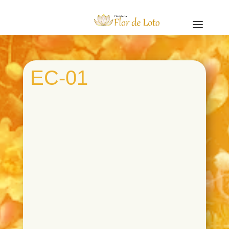
a
EC-01