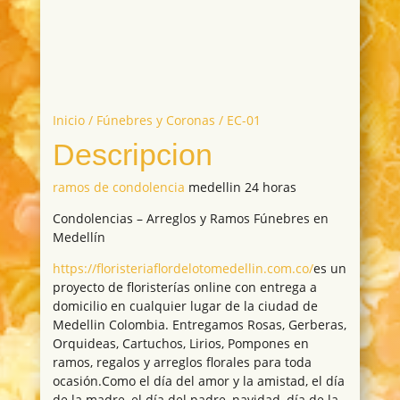
Inicio
/
Fúnebres y Coronas
/ EC-01
Descripcion
ramos de condolencia
medellin 24 horas
Condolencias – Arreglos y Ramos Fúnebres en
Medellín
https://floristeriaflordelotomedellin.com.co/
es un
proyecto de floristerías online con entrega a
domicilio en cualquier lugar de la ciudad de
Medellin Colombia. Entregamos Rosas, Gerberas,
Orquideas, Cartuchos, Lirios, Pompones en
ramos, regalos y arreglos florales para toda
ocasión.Como el día del amor y la amistad, el día
de la madre, el día del padre, navidad, día de la