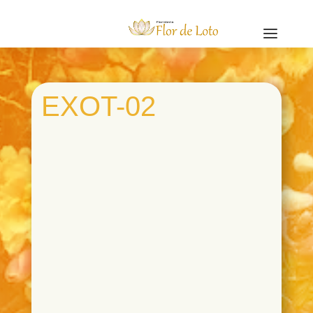
a
EXOT-02