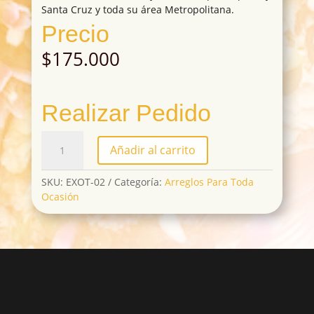
Santa Cruz y toda su área Metropolitana.
Precio
$
175.000
Realizar Pedido
EXOT-
Añadir al carrito
02
cantidad
SKU:
EXOT-02
Categoría:
Arreglos Para Toda
Ocasión