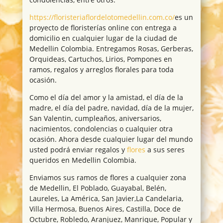
https://floristeriaflordelotomedellin.com.co/
es un
proyecto de floristerías online con entrega a
domicilio en cualquier lugar de la ciudad de
Medellin Colombia. Entregamos Rosas, Gerberas,
Orquideas, Cartuchos, Lirios, Pompones en
ramos, regalos y arreglos florales para toda
ocasión.
Como el día del amor y la amistad, el día de la
madre, el día del padre, navidad, día de la mujer,
San Valentin, cumpleaños, aniversarios,
nacimientos, condolencias o cualquier otra
ocasión. Ahora desde cualquier lugar del mundo
usted podrá enviar regalos y
flores
a sus seres
queridos en Medellin Colombia.
Enviamos sus ramos de flores a cualquier zona
de Medellin, El Poblado, Guayabal, Belén,
Laureles, La América, San Javier,La Candelaria,
Villa Hermosa, Buenos Aires, Castilla, Doce de
Octubre, Robledo, Aranjuez, Manrique, Popular y