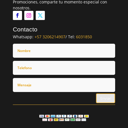
Promociones, comparte tu momento especial con
nosotros.
Contacto
Whatsapp:
+57 3206214907
/ Tel:
6031850
Enviar