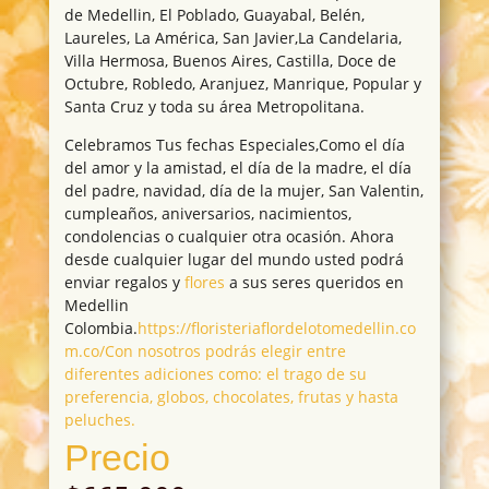
de Medellin, El Poblado, Guayabal, Belén,
Laureles, La América, San Javier,La Candelaria,
Villa Hermosa, Buenos Aires, Castilla, Doce de
Octubre, Robledo, Aranjuez, Manrique, Popular y
Santa Cruz y toda su área Metropolitana.
Celebramos Tus fechas Especiales,Como el día
del amor y la amistad, el día de la madre, el día
del padre, navidad, día de la mujer, San Valentin,
cumpleaños, aniversarios, nacimientos,
condolencias o cualquier otra ocasión. Ahora
desde cualquier lugar del mundo usted podrá
enviar regalos y
flores
a sus seres queridos en
Medellin
Colombia.
https://floristeriaflordelotomedellin.co
m.co/Con nosotros podrás elegir entre
diferentes adiciones como: el trago de su
preferencia, globos, chocolates, frutas y hasta
peluches.
Precio