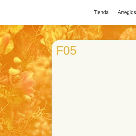
Tienda
Arreglos
F05