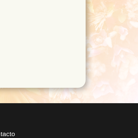
tacto