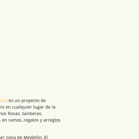
m.co/
es un proyecto de
lio en cualquier lugar de la
mos Rosas, Gerberas,
 en ramos, regalos y arreglos
er zona de Medellin, El