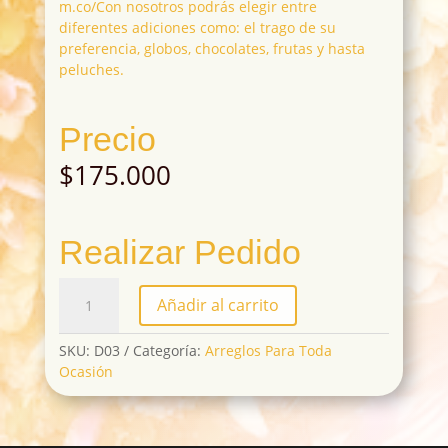
m.co/Con nosotros podrás elegir entre
diferentes adiciones como: el trago de su
preferencia, globos, chocolates, frutas y hasta
peluches.
Precio
$
175.000
Realizar Pedido
D03
Añadir al carrito
cantidad
SKU:
D03
Categoría:
Arreglos Para Toda
Ocasión