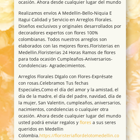
ocasión. Ahora desde cualquier lugar del mundo
Realizamos envíos A Medellin-Bello-Niquia E
Itagui Calidad y Servicio en Arreglos Florales.
Diseños exclusivos y originales desarrollados por
decoradores expertos con flores 100%
colombianas. Todos nuestros arreglos son
elaborados con las mejores flores.Floristerias en
Medellin.Floristerias 24 Horas Ramos de flores
para toda ocasión Cumpleaños-Aniversarios-
Condolencias- Agradecimientos.
Arreglos Florales DIgalo con Flores-Exprésate
con rosas.Celebramos Tus fechas
Especiales,Como el día del amor y la amistad, el
día de la madre, el día del padre, navidad, día de
la mujer, San Valentin, cumpleaños, aniversarios,
nacimientos, condolencias o cualquier otra
ocasión. Ahora desde cualquier lugar del mundo
usted podrá enviar regalos y
flores
a sus seres
queridos en Medellin
Colombia.
https://floristeriaflordelotomedellin.co