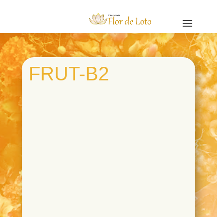
a
FRUT-B2