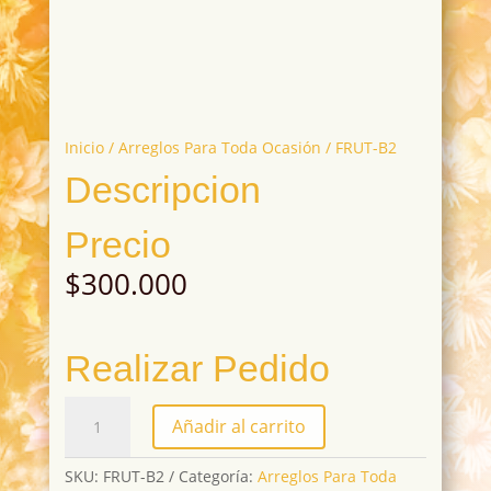
Inicio
/
Arreglos Para Toda Ocasión
/ FRUT-B2
Descripcion
Precio
$
300.000
Realizar Pedido
FRUT-
Añadir al carrito
B2
cantidad
SKU:
FRUT-B2
Categoría:
Arreglos Para Toda