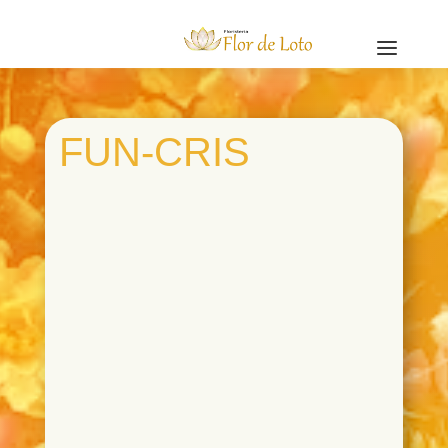
a
FUN-CRIS