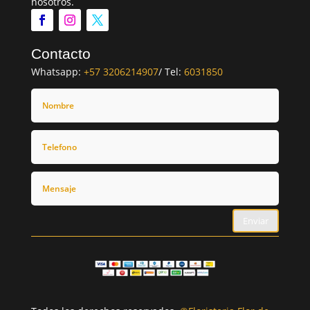
nosotros.
Contacto
Whatsapp:
+57 3206214907
/ Tel:
6031850
Enviar