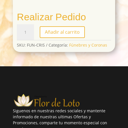
Realizar Pedido
FUN-
Añadir al carrito
CRIS
cantidad
SKU:
FUN-CRIS
Categoría:
Fúnebres y Coronas
Siguenos en nuestras redes sociales y mantente
informado de nuestras ultimas Ofertas y
Promociones, comparte tu momento especial con