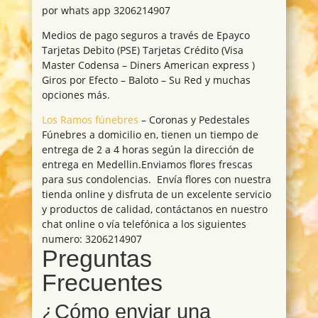
por whats app 3206214907
Medios de pago seguros a través de Epayco
Tarjetas Debito (PSE) Tarjetas Crédito (Visa
Master Codensa – Diners American express )
Giros por Efecto – Baloto – Su Red y muchas
opciones más.
Los Ramos fúnebres
– Coronas y Pedestales
Fúnebres a domicilio en, tienen un tiempo de
entrega de 2 a 4 horas según la dirección de
entrega en Medellin.Enviamos flores frescas
para sus condolencias. Envía flores con nuestra
tienda online y disfruta de un excelente servicio
y productos de calidad, contáctanos en nuestro
chat online o vía telefónica a los siguientes
numero: 3206214907
Preguntas
Frecuentes
¿Cómo enviar una