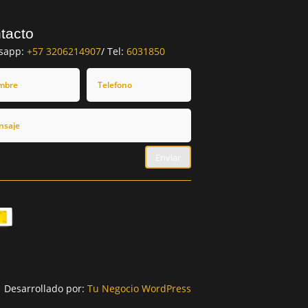
tacto
sapp:
+57 3206214907
/ Tel:
6031850
Enviar
Desarrollado por:
Tu Negocio WordPress