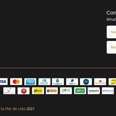
Con
What
ria Flor de Loto
2021