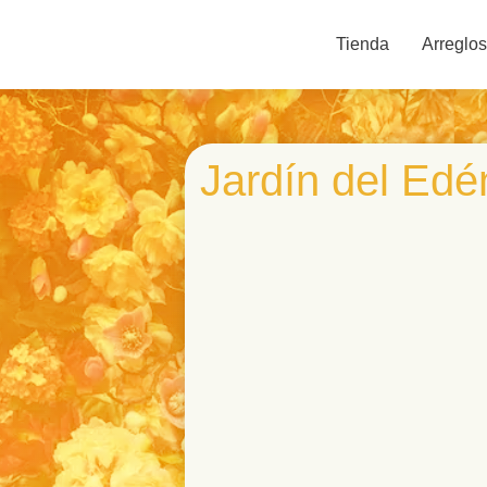
Tienda
Arreglos
Jardín del Edé