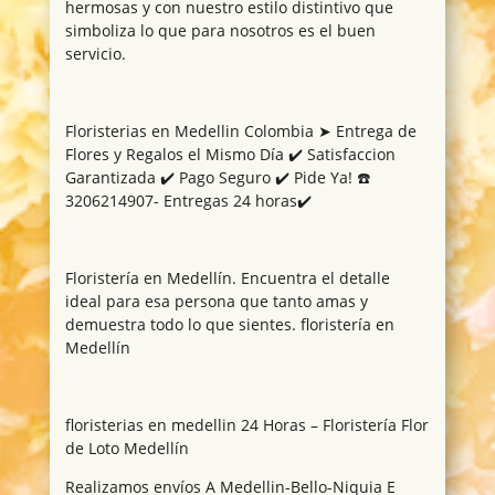
hermosas y con nuestro estilo distintivo que
simboliza lo que para nosotros es el buen
servicio.
Floristerias en Medellin Colombia ➤ Entrega de
Flores y Regalos el Mismo Día ✔️ Satisfaccion
Garantizada ✔️ Pago Seguro ✔️ Pide Ya! ☎️
3206214907- Entregas 24 horas✔️
Floristería en Medellín. Encuentra el detalle
ideal para esa persona que tanto amas y
demuestra todo lo que sientes. floristería en
Medellín
floristerias en medellin 24 Horas – Floristería Flor
de Loto Medellín
Realizamos envíos A Medellin-Bello-Niquia E