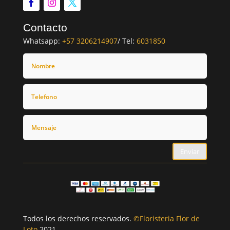
Contacto
Whatsapp:
+57 3206214907
/ Tel:
6031850
Enviar
Todos los derechos reservados.
©Floristeria Flor de
Loto
2021