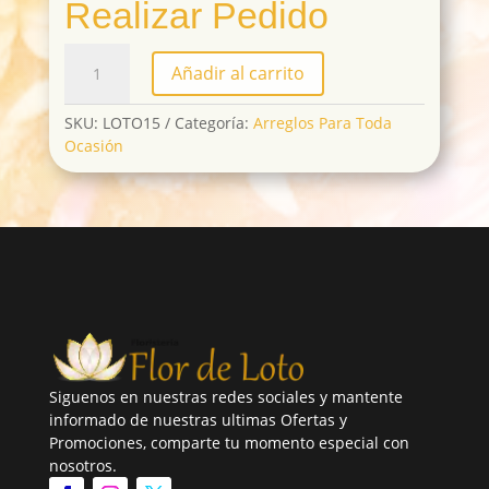
Realizar Pedido
LOTO15
Añadir al carrito
cantidad
SKU:
LOTO15
Categoría:
Arreglos Para Toda
Ocasión
Siguenos en nuestras redes sociales y mantente
informado de nuestras ultimas Ofertas y
Promociones, comparte tu momento especial con
nosotros.