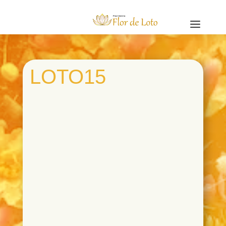
a
LOTO15