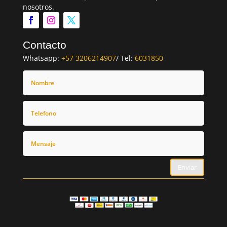
nosotros.
Contacto
Whatsapp:
+57 3206214907
/ Tel:
6031850
Enviar