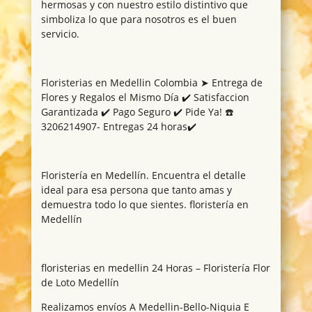
hermosas y con nuestro estilo distintivo que
simboliza lo que para nosotros es el buen
servicio.
Floristerias en Medellin Colombia ➤ Entrega de
Flores y Regalos el Mismo Día ✔️ Satisfaccion
Garantizada ✔️ Pago Seguro ✔️ Pide Ya! ☎️
3206214907- Entregas 24 horas✔️
Floristería en Medellín. Encuentra el detalle
ideal para esa persona que tanto amas y
demuestra todo lo que sientes. floristería en
Medellín
floristerias en medellin 24 Horas – Floristería Flor
de Loto Medellín
Realizamos envíos A Medellin-Bello-Niquia E