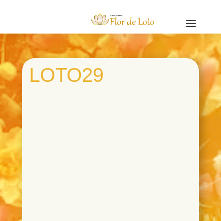
a
LOTO29