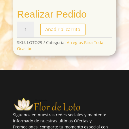
Realizar Pedido
LOTO29
Añadir al carrito
cantidad
SKU:
LOTO29
Categoría:
Arreglos Para Toda
Ocasión
Siguenos en nuestras redes sociales y mantente
informado de nuestras ultimas Ofertas y
Promociones, comparte tu momento especial con