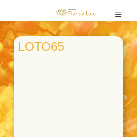
a
LOTO65