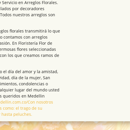
 Servicio en Arreglos Florales.
ollados por decoradores
 Todos nuestros arreglos son
los florales transmitirá lo que
go contamos con arreglos
sión. En Floristería Flor de
ermosas flores seleccionadas
 con los que creamos ramos de
el día del amor y la amistad,
vidad, día de la mujer, San
cimientos, condolencias o
ualquier lugar del mundo usted
s queridos en Medellin
medellin.com.co/Con nosotros
s como: el trago de su
y hasta peluches.