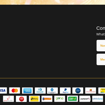
Con
What