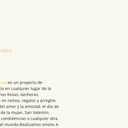
TOÑO2
m.co/
es un proyecto de
lio en cualquier lugar de la
mos Rosas, Gerberas,
 en ramos, regalos y arreglos
del amor y la amistad, el día de
 de la mujer, San Valentin,
 condolencias o cualquier otra
del mundo.Realizamos envíos A