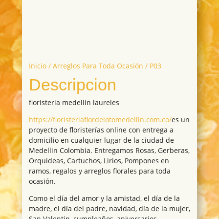
Inicio
/
Arreglos Para Toda Ocasión
/ P03
Descripcion
floristeria medellin laureles
https://floristeriaflordelotomedellin.com.co/
es un
proyecto de floristerías online con entrega a
domicilio en cualquier lugar de la ciudad de
Medellin Colombia. Entregamos Rosas, Gerberas,
Orquideas, Cartuchos, Lirios, Pompones en
ramos, regalos y arreglos florales para toda
ocasión.
Como el día del amor y la amistad, el día de la
madre, el día del padre, navidad, día de la mujer,
San Valentin, cumpleaños, aniversarios,