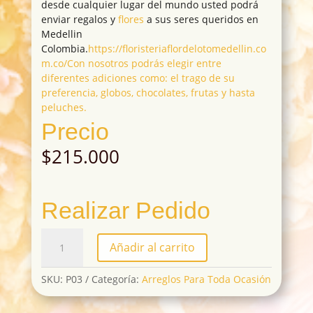
desde cualquier lugar del mundo usted podrá
enviar regalos y
flores
a sus seres queridos en
Medellin
Colombia.
https://floristeriaflordelotomedellin.co
m.co/Con nosotros podrás elegir entre
diferentes adiciones como: el trago de su
preferencia, globos, chocolates, frutas y hasta
peluches.
Precio
$
215.000
Realizar Pedido
P03
Añadir al carrito
cantidad
SKU:
P03
Categoría:
Arreglos Para Toda Ocasión