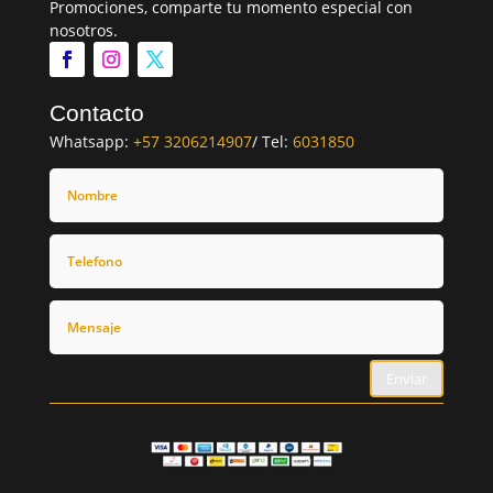
Promociones, comparte tu momento especial con
nosotros.
Contacto
Whatsapp:
+57 3206214907
/ Tel:
6031850
Enviar