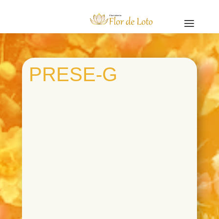
a
PRESE-G