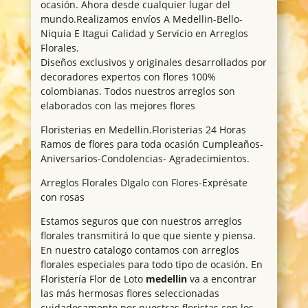
ocasión. Ahora desde cualquier lugar del
mundo.Realizamos envíos A Medellin-Bello-
Niquia E Itagui Calidad y Servicio en Arreglos
Florales.
Diseños exclusivos y originales desarrollados por
decoradores expertos con flores 100%
colombianas. Todos nuestros arreglos son
elaborados con las mejores flores
Floristerias en Medellin.Floristerias 24 Horas
Ramos de flores para toda ocasión Cumpleaños-
Aniversarios-Condolencias- Agradecimientos.
Arreglos Florales DIgalo con Flores-Exprésate
con rosas
Estamos seguros que con nuestros arreglos
florales transmitirá lo que que siente y piensa.
En nuestro catalogo contamos con arreglos
florales especiales para todo tipo de ocasión. En
Floristería Flor de Loto
medellin
va a encontrar
las más hermosas flores seleccionadas
cuidadosamente por nuestras floristas con los