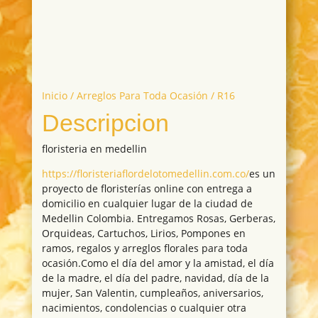
Inicio
/
Arreglos Para Toda Ocasión
/ R16
Descripcion
floristeria en medellin
https://floristeriaflordelotomedellin.com.co/
es un
proyecto de floristerías online con entrega a
domicilio en cualquier lugar de la ciudad de
Medellin Colombia. Entregamos Rosas, Gerberas,
Orquideas, Cartuchos, Lirios, Pompones en
ramos, regalos y arreglos florales para toda
ocasión.Como el día del amor y la amistad, el día
de la madre, el día del padre, navidad, día de la
mujer, San Valentin, cumpleaños, aniversarios,
nacimientos, condolencias o cualquier otra