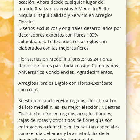
ocasión. Ahora desde cualquier lugar del
mundo.Realizamos envíos A Medellin-Bello-
Niquia E Itagui Calidad y Servicio en Arreglos
Florales.
Diseños exclusivos y originales desarrollados por
decoradores expertos con flores 100%
colombianas. Todos nuestros arreglos son
elaborados con las mejores flores
Floristerias en Medellin.Floristerias 24 Horas
Ramos de flores para toda ocasión Cumpleaños-
Aniversarios-Condolencias- Agradecimientos.
Arreglos Florales DIgalo con Flores-Exprésate
con rosas
Si está pensando enviar regalos, Floristeria flor
de loto medellin, es su mejor elección. Nuestras
Floristerías ofrecen regalos, arreglos florales,
cajas de rosas y otros tipos de flores que son
entregados a domicilio en fechas tan especiales
como el día del amor y la amistad, día de la
mujer, día de la madre, cumpleaños,