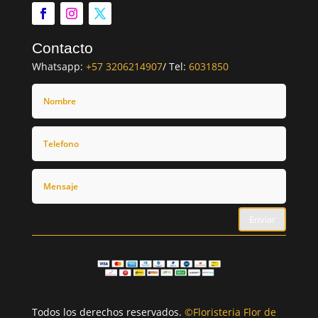
Contacto
Whatsapp:
+57 3206214907
/ Tel:
6031850
Enviar
Todos los derechos reservados.
©Floristeria Flor de