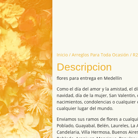
Inicio
/
Arreglos Para Toda Ocasión
/ R
Descripcion
flores para entrega en Medellín
Como el día del amor y la amistad, el dí
navidad, día de la mujer, San Valentin,
nacimientos, condolencias o cualquier 
cualquier lugar del mundo.
Enviamos sus ramos de flores a cualqui
Poblado, Guayabal, Belén, Laureles, La 
Candelaria, Villa Hermosa, Buenos Aires