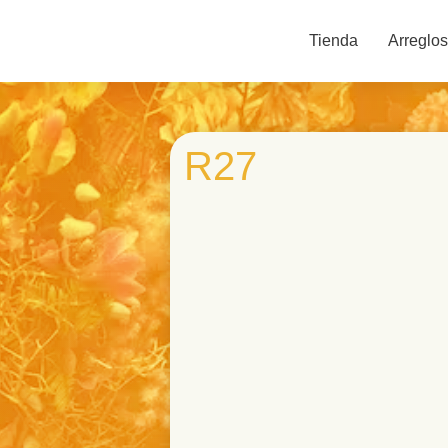
Tienda
Arreglos
R27