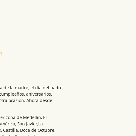
27
a de la madre, el día del padre,
 cumpleaños, aniversarios,
otra ocasión. Ahora desde
er zona de Medellin, El
América, San Javier,La
, Castilla, Doce de Octubre,