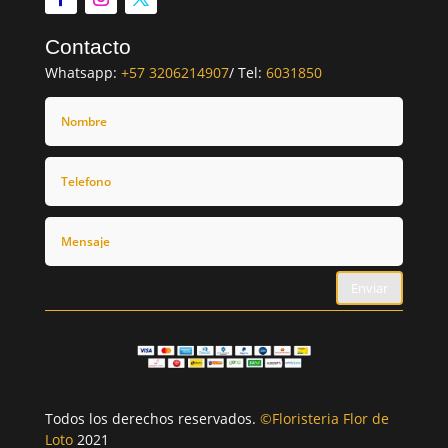
Contacto
Whatsapp:
+57 3206214907
/ Tel:
6031850
Enviar
Todos los derechos reservados.
©Floristeria Flor de
Loto
2021