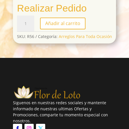
Realizar Pedido
R56
Añadir al carrito
cantidad
SKU:
R56
Categoría:
Arreglos Para Toda Ocasión
Siguenos en nuestras redes sociales y mantente
informado de nuestras ultimas Ofertas y
Promociones, comparte tu momento especial con
nosotros.