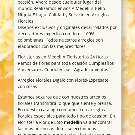
ocasión. Ahora desde cualquier lugar del
mundo.Realizamos envíos A Medellin-Bello-
Niquia E Itagui Calidad y Servicio en Arreglos
Florales.
Diseños exclusivos y originales desarrollados por
decoradores expertos con flores 100%
colombianas. Todos nuestros arreglos son
elaborados con las mejores flores
Floristerias en Medellin.Floristerias 24 Horas
Ramos de flores para toda ocasión Cumpleaños-
Aniversarios-Condolencias- Agradecimientos.
Arreglos Florales DIgalo con Flores-Exprésate
con rosas
Estamos seguros que con nuestros arreglos
florales transmitirá lo que que siente y piensa.
En nuestro catalogo contamos con arreglos
florales especiales para todo tipo de ocasión. En
Floristería Flor de Loto
medellin
va a encontrar
las más hermosas flores seleccionadas
cuidadosamente por nuestras floristas con los