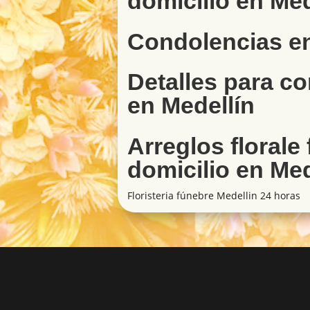
domicilio en Med
Condolencias en
Detalles para c
en Medellín
Arreglos florale
domicilio en Med
Floristeria fúnebre Medellin 24 horas