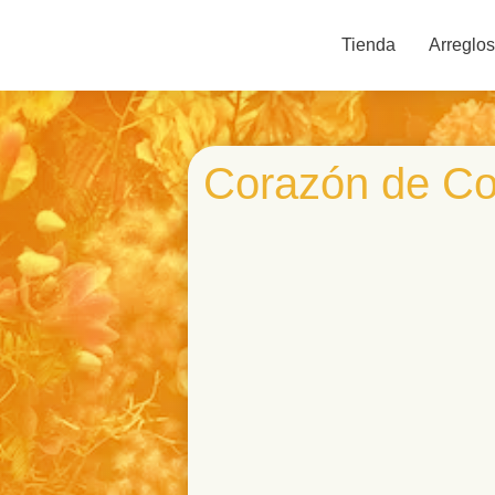
Tienda
Arreglos
Corazón de Co