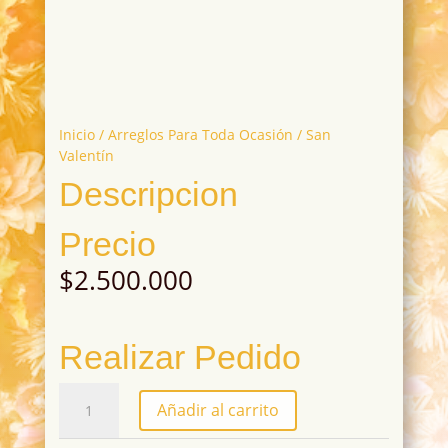
Inicio
/
Arreglos Para Toda Ocasión
/ San
Valentín
Descripcion
Precio
$
2.500.000
Realizar Pedido
San
Añadir al carrito
Valentín
cantidad