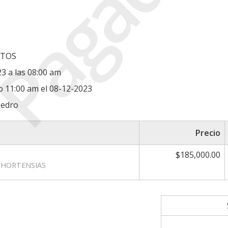
Pagada
NTOS
23 a las 08:00 am
ro 11:00 am el 08-12-2023
pedro
Precio
$185,000.00
 HORTENSIAS