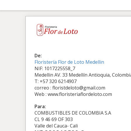
De:
Floristería Flor de Loto Medellin
NIF: 1017225558_7
Medellin AV. 33 Medellín Antioquia, Colombi
T: +57 320 6214907
correo : floristdeloto@gmail.com
Web : www.floristeriaflordeloto.com
Para:
COMBUSTIBLES DE COLOMBIA S.A
CL 9 46 69 OF 303
Valle del Cauca- Cali