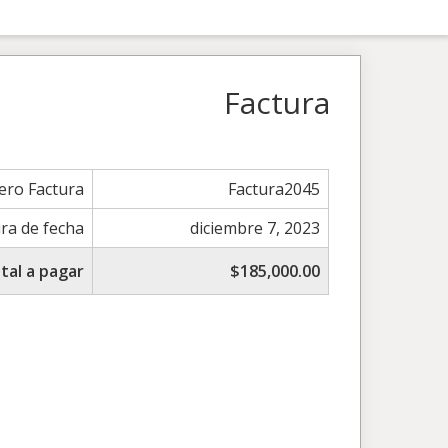
Factura
ro Factura
Factura2045
ra de fecha
diciembre 7, 2023
tal a pagar
$185,000.00