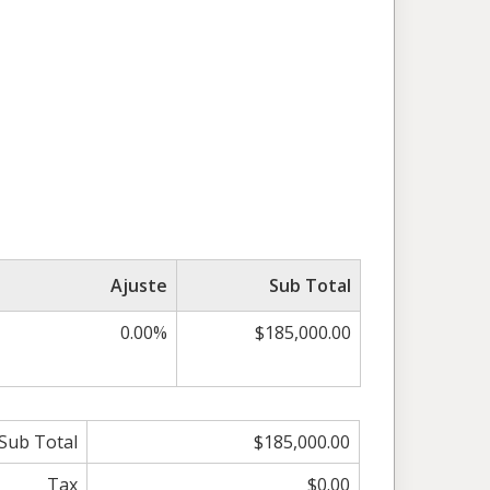
Ajuste
Sub Total
0.00%
$185,000.00
Sub Total
$185,000.00
Tax
$0.00