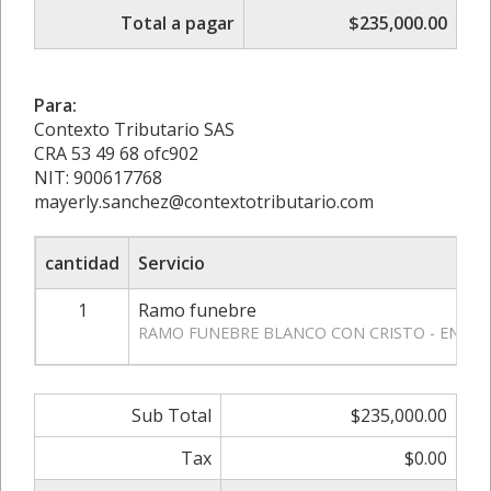
Total a pagar
$235,000.00
Para:
Contexto Tributario SAS
CRA 53 49 68 ofc902
NIT: 900617768
mayerly.sanchez@contextotributario.com
cantidad
Servicio
1
Ramo funebre
RAMO FUNEBRE BLANCO CON CRISTO - ENTRE
Sub Total
$235,000.00
Tax
$0.00