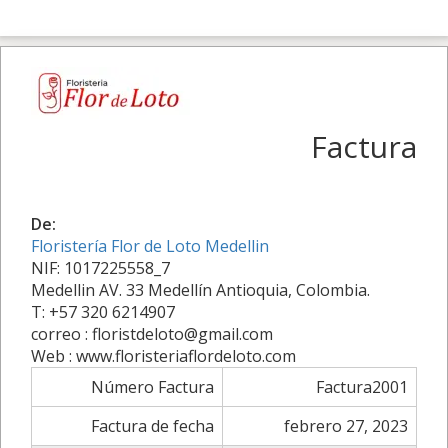
Factura
De:
Floristería Flor de Loto Medellin
NIF: 1017225558_7
Medellin AV. 33 Medellín Antioquia, Colombia.
T: +57 320 6214907
correo : floristdeloto@gmail.com
Web : www.floristeriaflordeloto.com
Número Factura
Factura2001
Factura de fecha
febrero 27, 2023