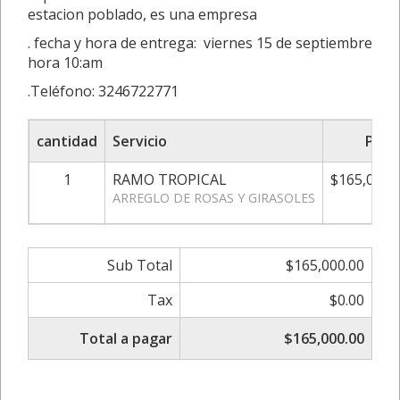
estacion poblado, es una empresa
. fecha y hora de entrega: viernes 15 de septiembre
hora 10:am
.Teléfono: 3246722771
cantidad
Servicio
Prec
1
RAMO TROPICAL
$165,000.
ARREGLO DE ROSAS Y GIRASOLES
Sub Total
$165,000.00
Tax
$0.00
Total a pagar
$165,000.00