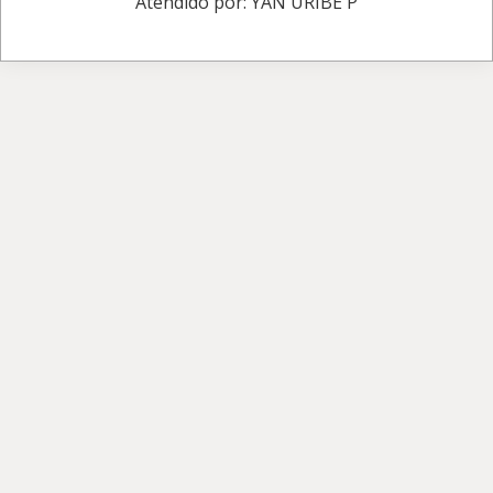
Atendido por: YAN URIBE P