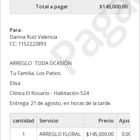
Paga
Total a pagar
$145,000.00
Para:
Danna Ruiz Valencia
CC: 1152222893
ARREGLO TODA OCASIÓN
Tu Familia, Los Patios.
Elisa
Clínica El Rosario - Habitación 524
Entrega: 21 de agosto, en horas de la tarde.
cantidad
Servicio
Precio
Ajuste
1
ARREGLO FLORAL
$145,000.00
0.00%