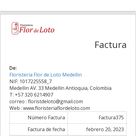
Factura
De:
Floristería Flor de Loto Medellin
NIF: 1017225558_7
Medellin AV. 33 Medellín Antioquia, Colombia.
T: +57 320 6214907
correo : floristdeloto@gmail.com
Web : www.floristeriaflordeloto.com
Número Factura
Factura375
Factura de fecha
febrero 20, 2023