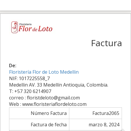
Factura
De:
Floristería Flor de Loto Medellin
NIF: 1017225558_7
Medellin AV. 33 Medellín Antioquia, Colombia.
T: +57 320 6214907
correo : floristdeloto@gmail.com
Web : www.floristeriaflordeloto.com
Número Factura
Factura2065
Factura de fecha
marzo 8, 2024