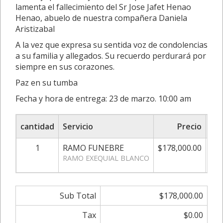
lamenta el fallecimiento del Sr Jose Jafet Henao
Henao, abuelo de nuestra compañera Daniela
Aristizabal
A la vez que expresa su sentida voz de condolencias
a su familia y allegados. Su recuerdo perdurará por
siempre en sus corazones.
Paz en su tumba
Fecha y hora de entrega: 23 de marzo. 10:00 am
cantidad
Servicio
Precio
Aju
1
RAMO FUNEBRE
$178,000.00
0
RAMO EXEQUIAL BLANCO
Sub Total
$178,000.00
Tax
$0.00