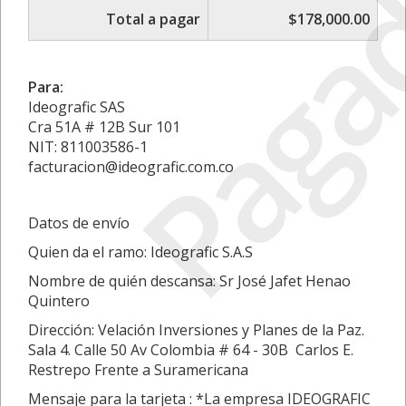
Paga
Total a pagar
$178,000.00
Para:
Ideografic SAS
Cra 51A # 12B Sur 101
NIT: 811003586-1
facturacion@ideografic.com.co
Datos de envío
Quien da el ramo: Ideografic S.A.S
Nombre de quién descansa: Sr José Jafet Henao
Quintero
Dirección: Velación Inversiones y Planes de la Paz.
Sala 4. Calle 50 Av Colombia # 64 - 30B Carlos E.
Restrepo Frente a Suramericana
Mensaje para la tarjeta : *La empresa IDEOGRAFIC