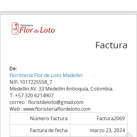
Factura
De:
Floristería Flor de Loto Medellin
NIF: 1017225558_7
Medellin AV. 33 Medellín Antioquia, Colombia.
T: +57 320 6214907
correo : floristdeloto@gmail.com
Web : www.floristeriaflordeloto.com
Número Factura
Factura2069
Factura de fecha
marzo 23, 2024