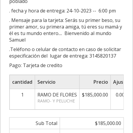
poblado
. fecha y hora de entrega: 24-10-2023 -- 6:00 pm
. Mensaje para la tarjeta: Serás su primer beso, su
primer amor, su primera amiga, tú eres su mamá y
él es tu mundo entero.... Bienvenido al mundo
Samuel
.Teléfono o celular de contacto en caso de solicitar
especificación del lugar de entrega: 3145820137
Pago: Tarjeta de credito
cantidad
Servicio
Precio
Ajuste
1
RAMO DE FLORES
$185,000.00
0.00%
RAMO- Y PELUCHE
Sub Total
$185,000.00