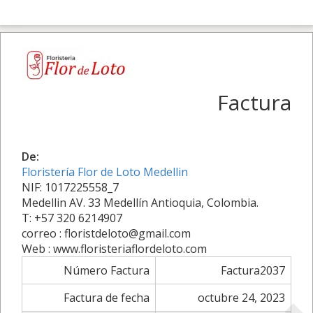
Factura
De:
Floristería Flor de Loto Medellin
NIF: 1017225558_7
Medellin AV. 33 Medellín Antioquia, Colombia.
T: +57 320 6214907
correo : floristdeloto@gmail.com
Web : www.floristeriaflordeloto.com
Número Factura
Factura2037
Factura de fecha
octubre 24, 2023