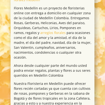
Flores Medellin es un proyecto de floristerias
online con entrega a domicilio en cualquier zona
de la ciudad de Medellin Colombia. Entregamos
Rosas, Gerberas, Heliconias, Aves del paraiso,
Orquideas, Cartuchos, Lirios, Pompones en
ramos, regalos y
arreglos florales
para ocasiones
como el día del amor y la amistad, el día de la
madre, el día del padre, navidad, día de la mujer,
San Valentin, cumpleaños, aniversarios,
nacimientos, condolencias o cualquier otra
ocasión.
Ahora desde cualquier parte del mundo usted
podra enviar regalos, plantas y flores a sus seres
queridos en Medellin Colombia
Nuestra Floristeria en Medellin puede ofrecer
flores recién cortadas ya que cuenta con cultivos
de rosas, pompones y Gerberas en la sabana de
Bogotá y de flores tropicales en la zona Cafetera,
gracias a esto y a nuestra experiencia en la