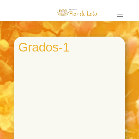
a
Grados-1